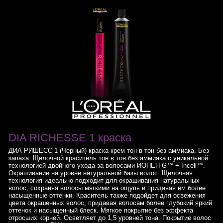
DIA RICHESSE 1 краска
ДИА РИШЕСС 1 (Черный) краска-крем тон в тон без аммиака. Без
запаха. Щелочной краситель тон в тон без аммиака с уникальной
технологией двойного ухода за волосами ИОНЕН G™ + Incell™.
Окрашивание на уровне натуральной базы волос. Щелочная
технология идеально подходит для окрашивания натуральных
волос, сохраняя волосы мягкими на ощупь и придавая им более
насыщенные оттенки. Краситель также подойдет для освежения
цвета окрашенных волос, придавая волосам более глубокий яркий
оттенок и насыщенный блеск. Мягкое покрытие без эффекта
отросших корней. Осветляет до 1,5 уровней тона. Покрытие волос