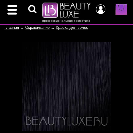
Главная
→
Окрашивание
→
Краска для волос