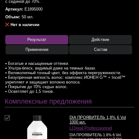
с сединой до 70%.
Артикул:
E1895000
Объем:
50 мл.
Нет в наличии
Результат
Действие
Применение
Состав
• Богатые и насыщенные оттенки.
• Ультра-блеск, видимый даже на темных базах.
• Великолепный точный цвет, без эффекта перегруженности.
• Безупречная мягкость волос: комплекс ИОНЕН G™ + Incell™
укрепляет и защищает волокно волоса.
• Покрытие до 70% седых волос.
• Осветляет до 1,5 тонов.
Комплексные предложения
DIA ПРОЯВИТЕЛЬ 1,8% 6 Vol
1000 мл.
LOreal Professionnel
DIA ПРОЯВИТЕЛЬ 1.8% 6 Vol.