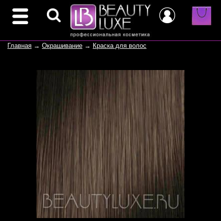
Главная
→
Окрашивание
→
Краска для волос