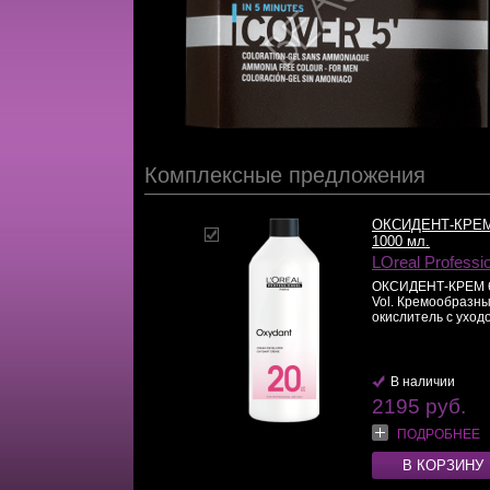
Комплексные предложения
ОКСИДЕНТ-КРЕ
1000 мл.
LOreal Professi
ОКСИДЕНТ-КРЕМ 
Vol. Кремообразн
окислитель с уходо
В наличии
2195 руб.
ПОДРОБНЕЕ
В КОРЗИНУ