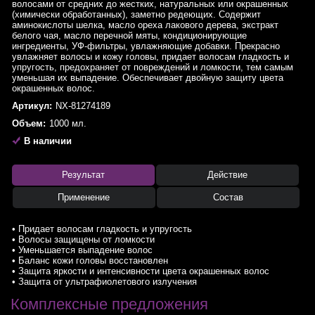
волосами от средних до жестких, натуральных или окрашенных
(химически обработанных), заметно редеющих. Содержит
аминокислоты шелка, масло ореха лакового дерева, экстракт
белого чая, масло перечной мяты, кондиционирующие
ингредиенты, УФ-фильтры, увлажняющие добавки. Прекрасно
увлажняет волосы и кожу головы, придает волосам гладкость и
упругость, предохраняет от повреждений и ломкости, тем самым
уменьшая их выпадение. Обеспечивает двойную защиту цвета
окрашенных волос.
Артикул:
NX-81274189
Объем:
1000 мл.
В наличии
Результат
Действие
Применение
Состав
• Придает волосам гладкость и упругость
• Волосы защищены от ломкости
• Уменьшается выпадение волос
• Баланс кожи головы восстановлен
• Защита яркости и интенсивности цвета окрашенных волос
• Защита от ультрафиолетового излучения
Комплексные предложения