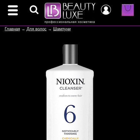
Главная
→
Для волос
→
Шампуни