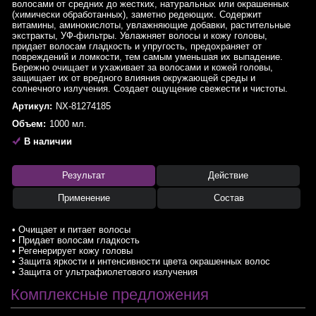
волосами от средних до жестких, натуральных или окрашенных
(химически обработанных), заметно редеющих. Содержит
витамины, аминокислоты, увлажняющие добавки, растительные
экстракты, УФ-фильтры. Увлажняет волосы и кожу головы,
придает волосам гладкость и упругость, предохраняет от
повреждений и ломкости, тем самым уменьшая их выпадение.
Бережно очищает и ухаживает за волосами и кожей головы,
защищает их от вредного влияния окружающей среды и
солнечного излучения. Создает ощущение свежести и чистоты.
Артикул:
NX-81274185
Объем:
1000 мл.
В наличии
Результат
Действие
Применение
Состав
• Очищает и питает волосы
• Придает волосам гладкость
• Регенерирует кожу головы
• Защита яркости и интенсивности цвета окрашенных волос
• Защита от ультрафиолетового излучения
Комплексные предложения