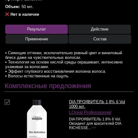
Объем:
50 мл.
Нет в наличии
Результат
Действие
Применение
Состав
• Сияющие оттенки, исключительно ровный цвет и виниловый
блеск даже на чувствительных волосах.
• Технология на основе кислой среды окрашивает, интенсивно
ухаживая за волосами.
• Эффект глубокого восстановления волокна волоса.
• Волосы естественные на ощупь.
Комплексные предложения
DIA ПРОЯВИТЕЛЬ 1,8% 6 Vol
1000 мл.
LOreal Professionnel
DIA ПРОЯВИТЕЛЬ 1.8% 6 Vol.
Оксидент для красителей DIA
RICHESSE...
>>