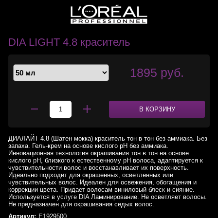
DIA LIGHT 4.8 краситель
1895 руб.
В КОРЗИНУ
ДИАЛАЙТ 4.8 (Шатен мокка) краситель тон в тон без аммиака. Без
запаха. Гель-крем на основе кислого pH без аммиака.
Инновационная технология окрашивания тон в тон на основе
кислого pH, близкого к естественному pH волоса, адаптируется к
чувствительности волос и восстанавливает их поверхность.
Идеально подходит для окрашенных, осветленных или
чувствительных волос. Идеален для освежения, обогащения и
коррекции цвета. Придает волосам виниловый блеск и сияние.
Используется в услуге DIA Ламинирование. Не осветляет волосы.
Не предназначен для окрашивания седых волос.
Артикул:
E1929500