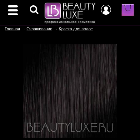
Главная
→
Окрашивание
→
Краска для волос