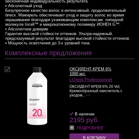
бесконечная индивидуальность результата.
• Абсолютный уход
Безупречное качество волос и интенсивный, продолжительный
блеск. Мажирель обеспечивает уход и защиту волос во время
окрашивания благодаря ухаживающим комплексам: липидной
молекуле Incell™ и микрокатионному полимеру ИОНЕН G™.
• Абсолютное доверие
Гарантия высокой стойкости оттенков. Ультра-надежный,
предсказуемый результат благодаря высокой стойкости оттенков.
• Мощность осветления до 3-х уровней тона.
Комплексные предложения
ОКСИДЕНТ-КРЕМ 6%
1000 мл.
LOreal Professionnel
ОКСИДЕНТ-КРЕМ 6% 20 Vol.
Кремообразный окислитель с
уходом...
>>
В наличии
2195 руб.
ПОДРОБНЕЕ
В КОРЗИНУ