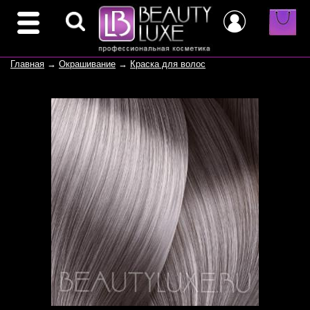
Главная
→
Окрашивание
→
Краска для волос