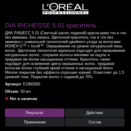
DIA RICHESSE 5.01 краситель
ДИА РИШЕСС 5.01 (Светлый шатен ледяной) краска-крем тон в тон
без аммиака. Без запаха. Щелочной краситель тон в тон без
аммиака с уникальной технологией двойного ухода за волосами
ИОНЕН G™ + Incell™. Окрашивание на уровне натуральной базы
волос. Щелочная технология идеально подходит для окрашивания
натуральных волос, сохраняя волосы мягкими на ощупь и
придавая им более насыщенные оттенки. Краситель также
подойдет для освежения цвета окрашенных волос, придавая
волосам более глубокий яркий оттенок и насыщенный блеск.
Мягкое покрытие без эффекта отросших корней. Осветляет до 1,5
уровней тона. Покрытие волос с сединой до 70%.
Артикул:
E1892600
Объем:
50 мл.
Нет в наличии
Результат
Действие
Применение
Состав