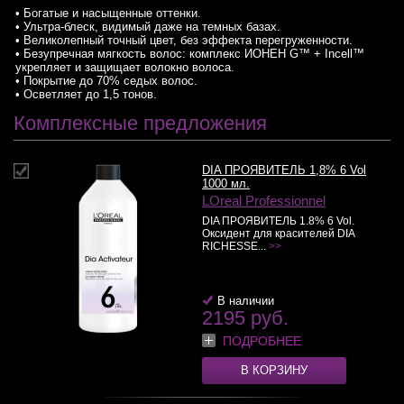
• Богатые и насыщенные оттенки.
• Ультра-блеск, видимый даже на темных базах.
• Великолепный точный цвет, без эффекта перегруженности.
• Безупречная мягкость волос: комплекс ИОНЕН G™ + Incell™
укрепляет и защищает волокно волоса.
• Покрытие до 70% седых волос.
• Осветляет до 1,5 тонов.
Комплексные предложения
DIA ПРОЯВИТЕЛЬ 1,8% 6 Vol
1000 мл.
LOreal Professionnel
DIA ПРОЯВИТЕЛЬ 1.8% 6 Vol.
Оксидент для красителей DIA
RICHESSE...
>>
В наличии
2195 руб.
ПОДРОБНЕЕ
В КОРЗИНУ