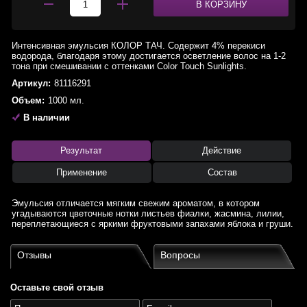
В КОРЗИНУ
Интенсивная эмульсия КОЛОР ТАЧ. Содержит 4% перекиси
водорода, благодаря этому достигается осветление волос на 1-2
тона при смешивании с оттенками Color Touch Sunlights.
Артикул:
81116291
Объем:
1000 мл.
В наличии
Результат
Действие
Применение
Состав
Эмульсия отличается мягким свежим ароматом, в котором
угадываются цветочные нотки листьев фиалки, жасмина, лилии,
переплетающиеся с яркими фруктовыми запахами яблока и груши.
Отзывы
Вопросы
Оставьте свой отзыв