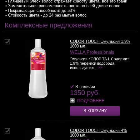
• Глянцевый блеск волос отражает красоту цвета, все его грани
• Замечательная равномерность цвета по всей длине волос
• Покрывающая способность до 50%
• Стойкость цвета - до 24 раз мытья волос
Комплексные предложения
COLOR TOUCH Эмульсия 1.9%
1000 мл.
WELLA Professionals
Эмульсия КОЛОР ТАЧ. Содержит
1,9% перекиси водорода,
используется...
>>
В наличии
1350 руб.
ПОДРОБНЕЕ
В КОРЗИНУ
COLOR TOUCH Эмульсия 4%
1000 мл.