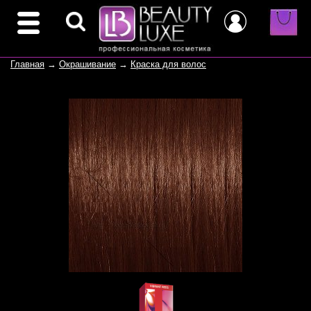
Главная
→
Окрашивание
→
Краска для волос