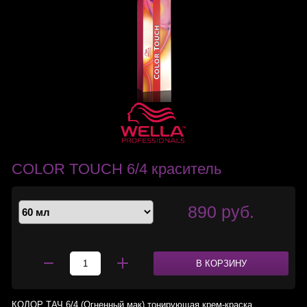
COLOR TOUCH 6/4 краситель
890 руб.
В КОРЗИНУ
КОЛОР ТАЧ 6/4 (Огненный мак) тонирующая крем-краска.