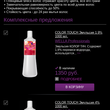
• Глянцевый блеск волос отражает красоту цвета, все его грани
• Замечательная равномерность цвета по всей длине волос
• Покрывающая способность до 50%
• Стойкость цвета - до 24 раз мытья волос
Комплексные предложения
COLOR TOUCH Эмульсия 1.9%
1000 мл.
WELLA Professionals
Эмульсия КОЛОР ТАЧ. Содержит
1,9% перекиси водорода,
используется...
>>
В наличии
1350 руб.
ПОДРОБНЕЕ
В КОРЗИНУ
COLOR TOUCH Эмульсия 4%
1000 мл.