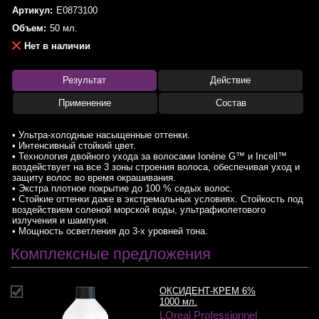
Артикул:
E0873100
Объем:
50 мл.
Нет в наличии
Результат
Действие
Применение
Состав
• Ультра-холодные насыщенные оттенки.
• Интенсивный стойкий цвет.
• Технология двойного ухода за волосами Ionène G™ и Incell™
воздействует на все 3 зоны строения волоса, обеспечивая уход и
защиту волос во время окрашивания.
• Экстра плотное покрытие до 100 % седых волос.
• Стойкие оттенки даже в экстремальных условиях. Стойкость под
воздействием соленой морской воды, ультрафиолетового
излучения и шампуня.
• Мощность осветления до 3-х уровней тона.
Комплексные предложения
ОКСИДЕНТ-КРЕМ 6%
1000 мл.
LOreal Professionnel