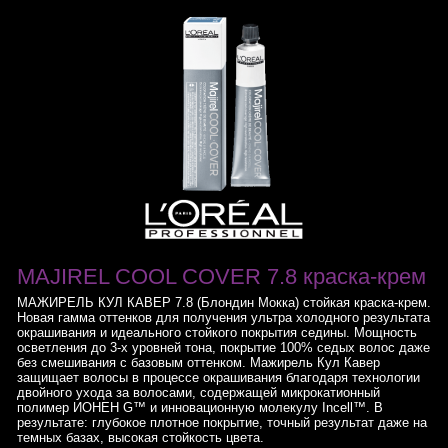
MAJIREL COOL COVER 7.8 краска-крем
МАЖИРЕЛЬ КУЛ КАВЕР 7.8 (Блондин Мокка) стойкая краска-крем.
Новая гамма оттенков для получения ультра холодного результата
окрашивания и идеального стойкого покрытия седины. Мощность
осветления до 3-х уровней тона, покрытие 100% седых волос даже
без смешивания с базовым оттенком. Мажирель Кул Кавер
защищает волосы в процессе окрашивания благодаря технологии
двойного ухода за волосами, содержащей микрокатионный
полимер ИОНЕН G™ и инновационную молекулу Incell™. В
результате: глубокое плотное покрытие, точный результат даже на
темных базах, высокая стойкость цвета.