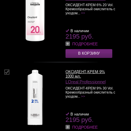
ОКСИДЕНТ-КРЕМ 6% 20 Vol.
Кремообразный окислитель с
уходом...
>>
В наличии
2195 руб.
ПОДРОБНЕЕ
В КОРЗИНУ
ОКСИДЕНТ-КРЕМ 9%
1000 мл.
LOreal Professionnel
ОКСИДЕНТ-КРЕМ 9% 30 Vol.
Кремообразный окислитель с
уходом...
>>
В наличии
2195 руб.
ПОДРОБНЕЕ