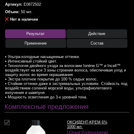
Артикул:
E0872502
Объем:
50 мл.
Нет в наличии
Результат
Действие
Применение
Состав
• Ультра-холодные насыщенные оттенки.
• Интенсивный стойкий цвет.
• Технология двойного ухода за волосами Ionène G™ и Incell™
воздействует на все 3 зоны строения волоса, обеспечивая уход и
защиту волос во время окрашивания.
• Экстра плотное покрытие до 100 % седых волос.
• Стойкие оттенки даже в экстремальных условиях. Стойкость под
воздействием соленой морской воды, ультрафиолетового
излучения и шампуня.
• Мощность осветления до 3-х уровней тона.
Комплексные предложения
ОКСИДЕНТ-КРЕМ 6%
1000 мл.
LOreal Professionnel