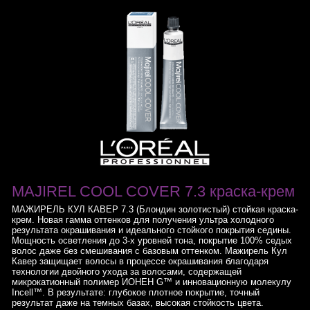
MAJIREL COOL COVER 7.3 краска-крем
МАЖИРЕЛЬ КУЛ КАВЕР 7.3 (Блондин золотистый) стойкая краска-
крем. Новая гамма оттенков для получения ультра холодного
результата окрашивания и идеального стойкого покрытия седины.
Мощность осветления до 3-х уровней тона, покрытие 100% седых
волос даже без смешивания с базовым оттенком. Мажирель Кул
Кавер защищает волосы в процессе окрашивания благодаря
технологии двойного ухода за волосами, содержащей
микрокатионный полимер ИОНЕН G™ и инновационную молекулу
Incell™. В результате: глубокое плотное покрытие, точный
результат даже на темных базах, высокая стойкость цвета.