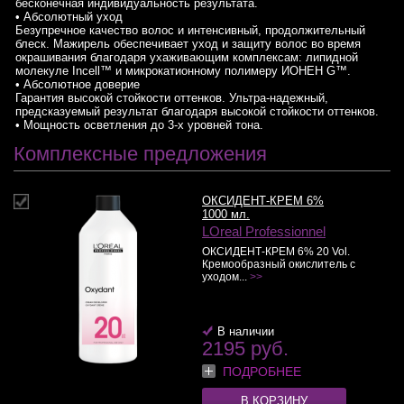
бесконечная индивидуальность результата.
• Абсолютный уход
Безупречное качество волос и интенсивный, продолжительный
блеск. Мажирель обеспечивает уход и защиту волос во время
окрашивания благодаря ухаживающим комплексам: липидной
молекуле Incell™ и микрокатионному полимеру ИОНЕН G™.
• Абсолютное доверие
Гарантия высокой стойкости оттенков. Ультра-надежный,
предсказуемый результат благодаря высокой стойкости оттенков.
• Мощность осветления до 3-х уровней тона.
Комплексные предложения
ОКСИДЕНТ-КРЕМ 6%
1000 мл.
LOreal Professionnel
ОКСИДЕНТ-КРЕМ 6% 20 Vol.
Кремообразный окислитель с
уходом...
>>
В наличии
2195 руб.
ПОДРОБНЕЕ
В КОРЗИНУ