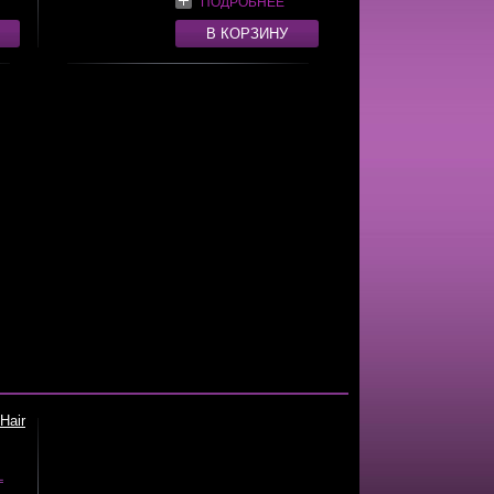
ПОДРОБНЕЕ
В КОРЗИНУ
Hair
L