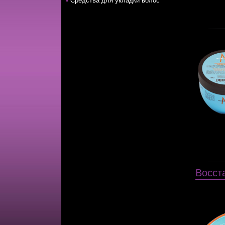
Средства для укладки волос
Восст