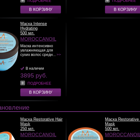
ПОДРОБНЕЕ
ПОДРОБНЕЕ
В КОРЗИНУ
В КОРЗИНУ
Маска Intense
Hydrating
500 мл.
MOROCCANOIL
Маска интенсивно
увлажняющая для
сухих волос средн...
>>
В наличии
3895 руб.
ПОДРОБНЕЕ
В КОРЗИНУ
ановление
Маска Restorative Hair
Маска Restorative 
Mask
Mask
250 мл.
500 мл.
MOROCCANOIL
MOROCCANOI