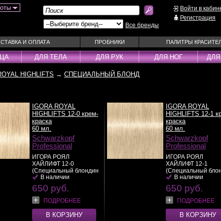
боты
Войти в кабин
Регистрация
Все бренды
СТАВКА И ОПЛАТА
ПРОБНИКИ
ПАЛИТРЫ КРАСИТЕ
ИЦА
ДЛЯ ТЕЛА
ДЛЯ РУК
ДЛЯ НОГ
ДЛЯ
ROYAL HIGHLIFTS
→
СПЕЦИАЛЬНЫЙ БЛОНД
ы
Муссы
Фиксаторы
Пудра
Наборы
Эмульсии
Смываемые ухо
IGORA ROYAL
IGORA ROYAL
Несмываемые уходы
Спрей
HIGHLIFTS 12-0 крем-
HIGHLIFTS 12-1 к
краска
краска
Оттеночные уходы
Стайлеры
60 мл.
60 мл.
ры
Schwarzkopf
Парфюм
Schwarzkopf
Сыворотки
Professional
Professional
уходы
Паста
Тонирующие сре
ИГОРА РОЯЛ
ИГОРА РОЯЛ
 шампуни
Пена
Укладка / Стайл
ХАЙЛИФТ 12-0
ХАЙЛИФТ 12-1
(Специальный блондин
(Специальный бло
средства
Пилинг
Эликсиры
В наличии
В наличии
натур...
>>
сандр...
>>
650 руб.
650 руб.
ПОДРОБНЕЕ
ПОДРОБНЕЕ
В КОРЗИНУ
В КОРЗИНУ