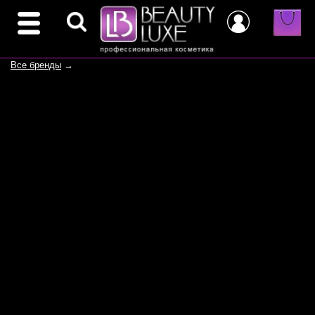
Все бренды
→