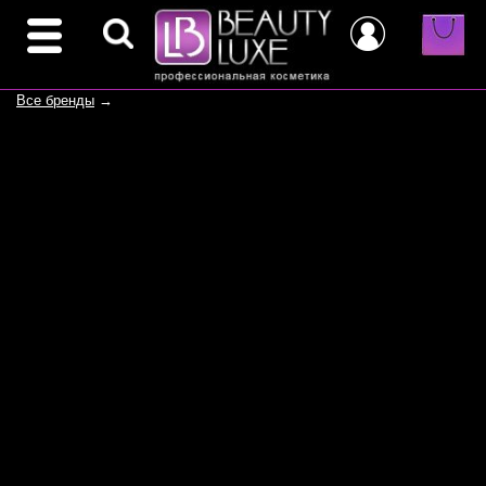
Все бренды
→