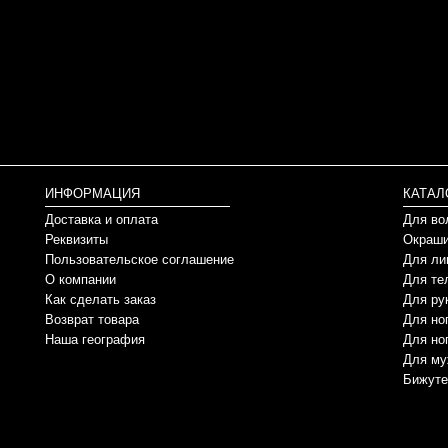
ИНФОРМАЦИЯ
КАТАЛ
Доставка и оплата
Для во
Реквизиты
Окраши
Пользовательское соглашение
Для ли
О компании
Для те
Как сделать заказ
Для ру
Возврат товара
Для но
Наша география
Для но
Для му
Бижуте