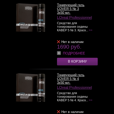
Тонирующий гель
COVER 5 № 3
3x50 мл.
LOreal Professionnel
Средство для
тонирования седины
КАВЕР 5 № 3. Краск...
>>
Нет в наличии
1690 руб.
ПОДРОБНЕЕ
В КОРЗИНУ
Тонирующий гель
COVER 5 № 4
3x50 мл.
LOreal Professionnel
Средство для
тонирования седины
КАВЕР 5 № 4. Краск...
>>
Нет в наличии