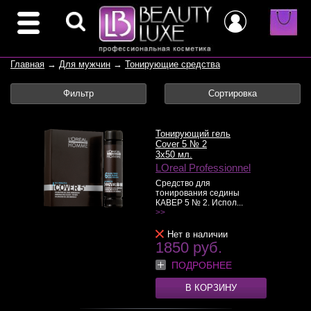
Главная
→
Для мужчин
→
Тонирующие средства
Фильтр
Сортировка
Тонирующий гель
Cover 5 № 2
3x50 мл.
LOreal Professionnel
Средство для
тонирования седины
КАВЕР 5 № 2. Испол...
>>
Нет в наличии
1850 руб.
ПОДРОБНЕЕ
В КОРЗИНУ