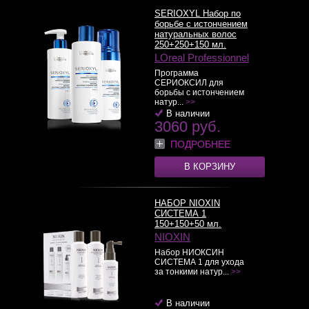
SERIOXYL Набор по
борьбе с истончением
натуральных волос
250+250+150 мл.
LOreal Professionnel
Программа
СЕРИОКСИЛ для
борьбы с истончением
натур...
>>
В наличии
3060 руб.
ПОДРОБНЕЕ
В КОРЗИНУ
НАБОР NIOXIN
СИСТЕМА 1
150+150+50 мл.
NIOXIN
Набор НИОКСИН
СИСТЕМА 1 для ухода
за тонкими натур...
>>
В наличии