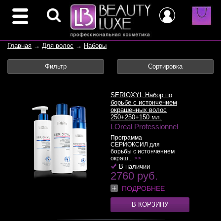
Главная
→
Для волос
→
Наборы
Фильтр
Сортировка
SERIOXYL Набор по
борьбе с истончением
окрашенных волос
250+250+150 мл.
LOreal Professionnel
Программа
СЕРИОКСИЛ для
борьбы с истончением
окраш...
>>
В наличии
2760 руб.
ПОДРОБНЕЕ
В КОРЗИНУ