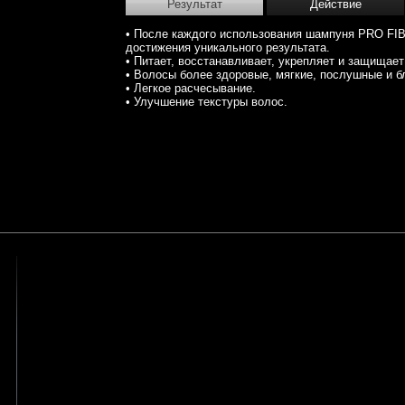
Результат
Действие
• После каждого использования шампуня PRO FIB
достижения уникального результата.
• Питает, восстанавливает, укрепляет и защищае
• Волосы более здоровые, мягкие, послушные и б
• Легкое расчесывание.
• Улучшение текстуры волос.