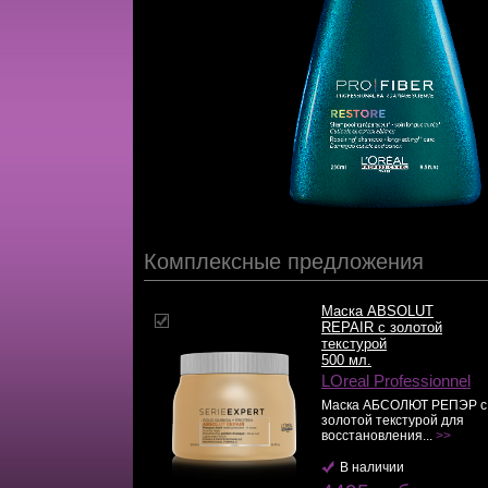
Комплексные предложения
Маска ABSOLUT
REPAIR с золотой
текстурой
500 мл.
LOreal Professionnel
Маска АБСОЛЮТ РЕПЭР с
золотой текстурой для
восстановления...
>>
В наличии