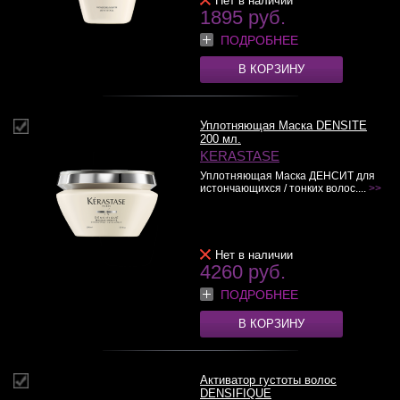
Нет в наличии
1895 руб.
ПОДРОБНЕЕ
В КОРЗИНУ
Уплотняющая Маска DENSITE
200 мл.
KERASTASE
Уплотняющая Маска ДЕНСИТ для
истончающихся / тонких волос....
>>
Нет в наличии
4260 руб.
ПОДРОБНЕЕ
В КОРЗИНУ
Активатор густоты волос
DENSIFIQUE