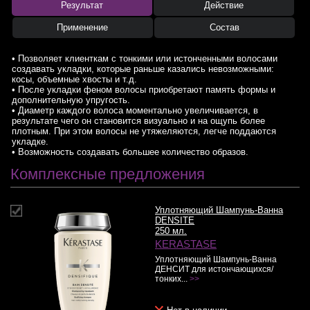
Результат
Действие
Применение
Состав
• Позволяет клиенткам с тонкими или истонченными волосами
создавать укладки, которые раньше казались невозможными:
косы, объемные хвосты и т.д.
• После укладки феном волосы приобретают память формы и
дополнительную упругость.
• Диаметр каждого волоса моментально увеличивается, в
результате чего он становится визуально и на ощупь более
плотным. При этом волосы не утяжеляются, легче поддаются
укладке.
• Возможность создавать большее количество образов.
Комплексные предложения
Уплотняющий Шампунь-Ванна
DENSITE
250 мл.
KERASTASE
Уплотняющий Шампунь-Ванна
ДЕНСИТ для истончающихся/
тонких...
>>