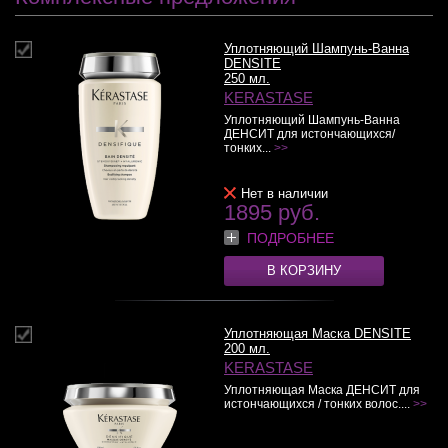
Уплотняющий Шампунь-Ванна
DENSITE
250 мл.
KERASTASE
Уплотняющий Шампунь-Ванна
ДЕНСИТ для истончающихся/
тонких...
>>
Нет в наличии
1895 руб.
ПОДРОБНЕЕ
В КОРЗИНУ
Уплотняющая Маска DENSITE
200 мл.
KERASTASE
Уплотняющая Маска ДЕНСИТ для
истончающихся / тонких волос....
>>