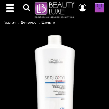
Главная
→
Для волос
→
Шампуни