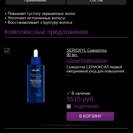
Применение
Состав
• Повышает густоту окрашенных волос
• Уплотняет истонченные волосы
• Восстанавливает структуру волоса
Комплексные предложения
SERIOXYL Сыворотка
90 мл.
LOreal Professionnel
Сыворотка СЕРИОКСИЛ первый
ежедневный уход для повышения...
>>
В наличии
5515 руб.
ПОДРОБНЕЕ
В КОРЗИНУ