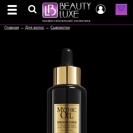
Главная
→
Для волос
→
Сыворотки