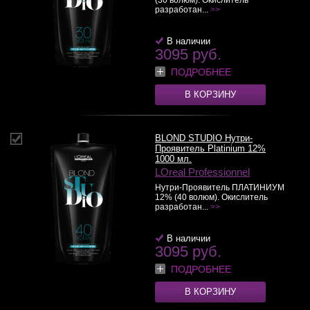
(30 волюм). Окислитель
разработан...
>>
В наличии
3095 руб.
ПОДРОБНЕЕ
В КОРЗИНУ
BLOND STUDIO Нутри-
Проявитель Platinium 12%
1000 мл.
LOreal Professionnel
Нутри-Проявитель ПЛАТИНИУМ
12% (40 волюм). Окислитель
разработан...
>>
В наличии
3095 руб.
ПОДРОБНЕЕ
В КОРЗИНУ