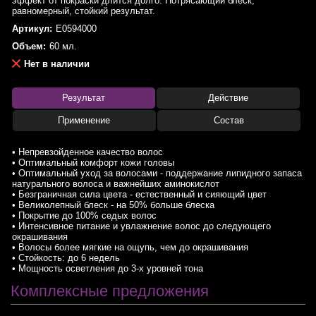
эффект от покраски длится долго. Потрясающий блеск,
равномерный, стойкий результат.
Артикул:
E0594000
Объем:
60 мл.
Нет в наличии
Результат
Действие
Применение
Состав
• Непревзойденное качество волос
• Оптимальный комфорт кожи головы
• Оптимальный уход за волосами - поддержание липидного запаса
натурального волоса и важнейших аминокислот
• Безграничная сила цвета - естественный и сияющий цвет
• Великолепный блеск - на 50% больше блеска
• Покрытие до 100% седых волос
• Интенсивное питание и увлажнение волос до следующего
окрашивания
• Волосы более мягкие на ощупь, чем до окрашивания
• Стойкость: до 6 недель
• Мощность осветления до 3-х уровней тона
Комплексные предложения