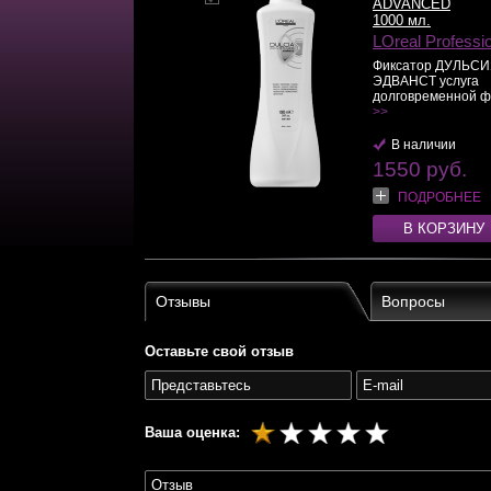
ADVANCED
1000 мл.
LOreal Professi
Фиксатор ДУЛЬС
ЭДВАНСТ услуга
долговременной фо
>>
В наличии
1550 руб.
ПОДРОБНЕЕ
В КОРЗИНУ
Отзывы
Вопросы
Оставьте свой отзыв
Ваша оценка: