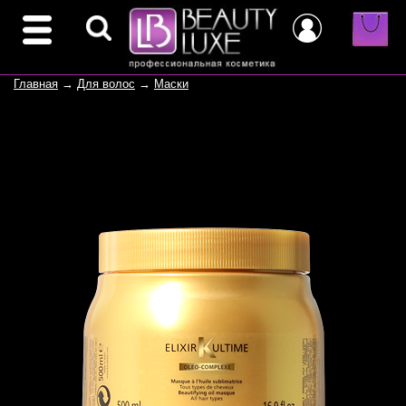
Главная
→
Для волос
→
Маски