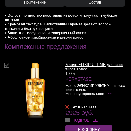
Применение
Состав
• Волосы полностью восстанавливаются и получают глубокое
питание.
• Кремовая текстура и чувственный аромат делают волосы
мягкими и благоухающими.
• Защита от иссушения и совершенный блеск.
• Абсолютное преображение материи волос.
Комплексные предложения
Масло ELIXIR ULTIME для всех
типов волос
100 мл.
KERASTASE
Масло ЭЛИКСИР УЛЬТИМ для всех
типов волос.
Многофункциональное...
>>
Нет в наличии
2925 руб.
ПОДРОБНЕЕ
В КОРЗИНУ