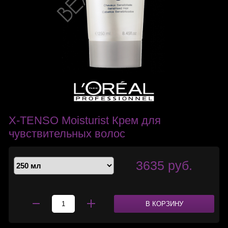
X-TENSO Moisturist Крем для
чувствительных волос
3635 руб.
В КОРЗИНУ