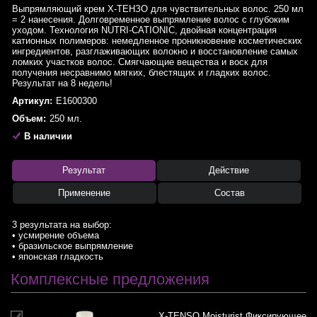
Выпрямляющий крем Х-ТЕНЗО для чувствительных волос. 250 мл
= 2 нанесения. Долговременное выпрямление волос с глубоким
уходом. Технология NUTRI-CATIONIC, двойная концентрация
катионных полимеров: немедленное проникновение косметических
ингредиентов, разглаживающих волокно и восстановление самых
ломких участков волос. Смягчающие вещества и воск для
получения несравнимо мягких, блестящих и гладких волос.
Результат на 8 недель!
Артикул:
E1600300
Объем:
250 мл.
В наличии
Результат
Действие
Применение
Состав
3 результата на выбор:
• усмирение объема
• бразильское выпрямление
• японская гладкость
Комплексные предложения
X-TENSO Moisturist Фиксирующее