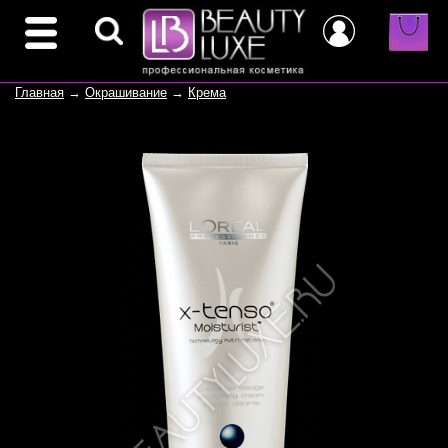
Главная
→
Окрашивание
→
Крема