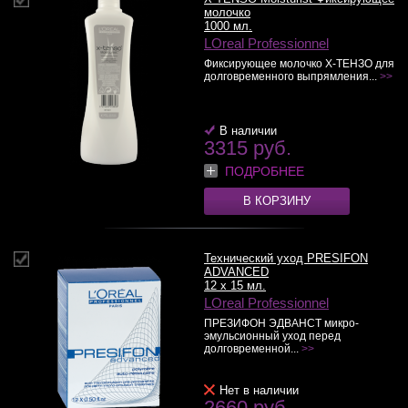
молочко
1000 мл.
LOreal Professionnel
Фиксирующее молочко Х-ТЕНЗО для
долговременного выпрямления...
>>
В наличии
3315 руб.
ПОДРОБНЕЕ
В КОРЗИНУ
Технический уход PRESIFON
ADVANCED
12 x 15 мл.
LOreal Professionnel
ПРЕЗИФОН ЭДВАНСТ микро-
эмульсионный уход перед
долговременной...
>>
Нет в наличии
2660 руб.