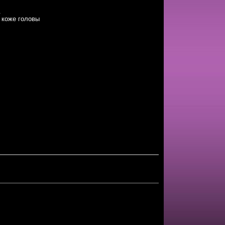
.
 коже головы