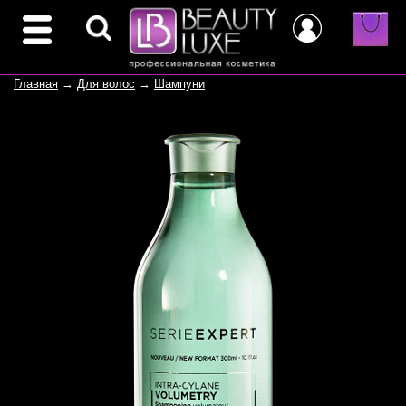
Главная
→
Для волос
→
Шампуни