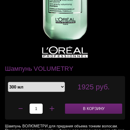
Шампунь VOLUMETRY
1925 руб.
В КОРЗИНУ
Шампунь ВОЛЮМЕТРИ для придания объема тонким волосам.