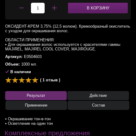
В КОРЗИНУ
ОКСИДЕНТ-КРЕМ 3,75% (12,5 волюм). Кремообразный окислитель
с уходом для окрашивания волос.
ОБЛАСТИ ПРИМЕНЕНИЯ:
• Для окрашивания волос используется с красителями гаммы
MAJIREL, MAJIREL COOL COVER, MAJIROUGE.
Артикул:
E0504603
Объем:
1000 мл.
В наличии
( 1 отзыв )
Результат
Действие
Применение
Состав
• Окрашивание тон-в-тон
• Осветление на один тон
Комплексные предложения