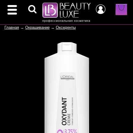
Главная
→
Окрашивание
→
Оксиденты