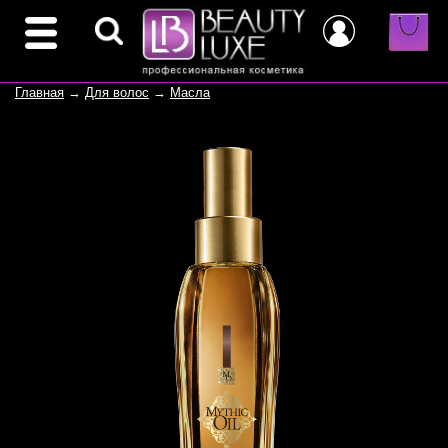
Главная
→
Для волос
→
Масла