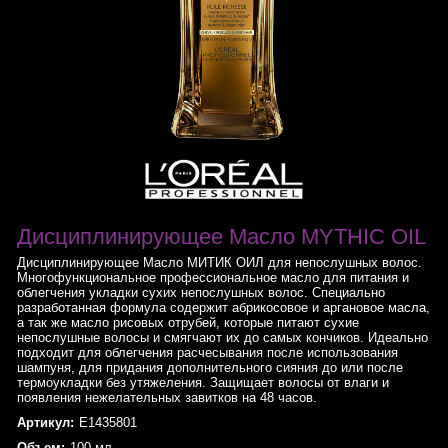
Дисциплинирующее Масло MYTHIC OIL
Дисциплинирующее Масло МИТИК ОИЛ для непослушных волос.
Многофункциональное профессиональное масло для питания и
облегчения укладки сухих непослушных волос. Специально
разработанная формула содержит абрикосовое и аргановое масла,
а так же масло рисовых отрубей, которые питают сухие
непослушные волосы и смягчают их до самых кончиков. Идеально
подходит для облегчения расчесывания после использования
шампуня, для придания дополнительного сияния до или после
термоукладки без утяжеления. Защищает волосы от влаги и
появления нежелательных завитков на 48 часов.
Артикул:
E1435801
Объем:
100 мл.