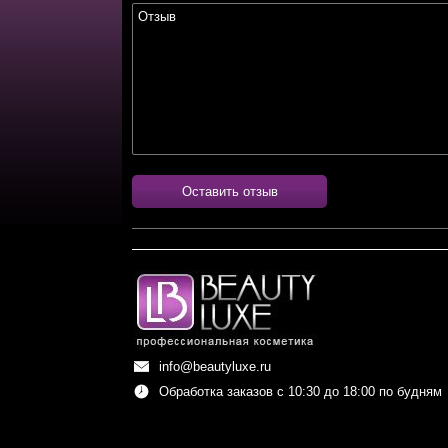
Оставить отзыв
info@beautyluxe.ru
Обработка заказов с 10:30 до 18:00 по будням