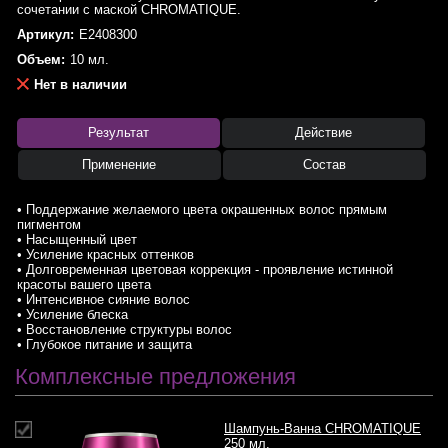
сочетании с маской CHROMATIQUE.
Артикул:
E2408300
Объем:
10 мл.
Нет в наличии
Результат
Действие
Применение
Состав
• Поддержание желаемого цвета окрашенных волос прямым
пигментом
• Насыщенный цвет
• Усиление красных оттенков
• Долговременная цветовая коррекция - проявление истинной
красоты вашего цвета
• Интенсивное сияние волос
• Усиление блеска
• Восстановление структуры волос
• Глубокое питание и защита
Комплексные предложения
Шампунь-Ванна CHROMATIQUE
250 мл.