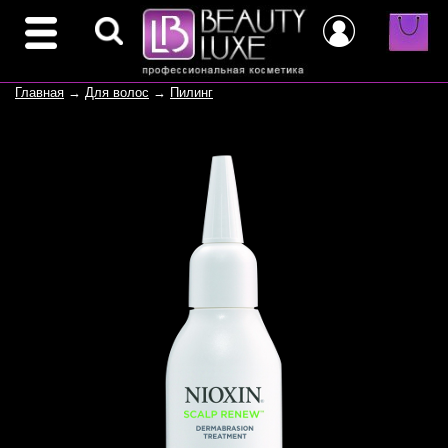
Главная
→
Для волос
→
Пилинг