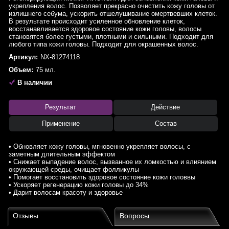
укрепления волос. Позволяет прекрасно очистить кожу головы от
излишнего себума, ускорить отшелушивание омертвевших клеток.
В результате происходит усиленное обновление клеток,
восстанавливается здоровое состояние кожи головы, волосы
становятся более густыми, плотными и сильными. Подходит для
любого типа кожи головы. Подходит для окрашенных волос.
Артикул:
NX-81274118
Объем:
75 мл.
В наличии
Результат
Действие
Применение
Состав
• Обновляет кожу головы, мгновенно укрепляет волосы, с
заметным длительным эффектом
• Снижает выпадение волос, вызванное их ломкостью и влиянием
окружающей среды, очищает фолликулы
• Помогает восстановить здоровое состояние кожи головвы
• Ускоряет регенерацию кожи головы до 34%
• Дарит волосам красоту и здоровье
Отзывы
Вопросы