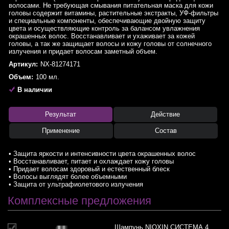
волосами. Не требующая смывания питательная маска для кожи
головы содержит витамины, растительные экстракты, УФ-фильтры
и специальные компоненты, обеспечивающие двойную защиту
цвета и осуществляющие контроль за балансом увлажнения
окрашенных волос. Восстанавливает и ухаживает за кожей
головы, а так же защищает волосы и кожу головы от солнечного
излучения и придает волосам заметный объем.
Артикул:
NX-81274171
Объем:
100 мл.
В наличии
Результат
Действие
Применение
Состав
• Защита яркости и интенсивности цвета окрашенных волос
• Восстанавливает, питает и охлаждает кожу головы
• Придает волосам здоровый и естественный блеск
• Волосы выглядят более объемными
• Защита от ультрафиолетового излучения
Комплексные предложения
Шампунь NIOXIN СИСТЕМА 4