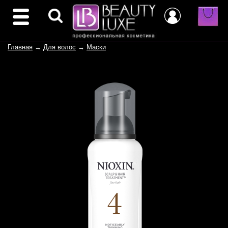
Главная
→
Для волос
→
Маски