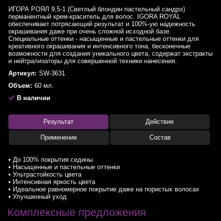
ИГОРА РОЯЛ 9,5-1 (Светлый блондин пастельный сандрэ)
перманентный крем-краситель для волос. IGORA ROYAL
обеспечивает потрясающий результат и 100%-ую надежность
окрашивания даже при очень сложной исходной базе.
Специальные оттенки - насыщенные и пастельные оттенки для
креативного окрашивания и интенсивного тона, бесконечные
возможности для создания уникального цвета, содержат экстракты
и нейтрализаторы для совершенной техники нанесения.
Артикул:
SW-3631
Объем:
60 мл.
В наличии
Результат
Действие
Применение
Состав
• До 100% покрытия седины
• Насыщенные и пастельные оттенки
• Ультрастойкость цвета
• Интенсивная яркость цвета
• Идеальное равномерное покрытие даже на пористых волосах
• Улучшенный уход
Комплексные предложения