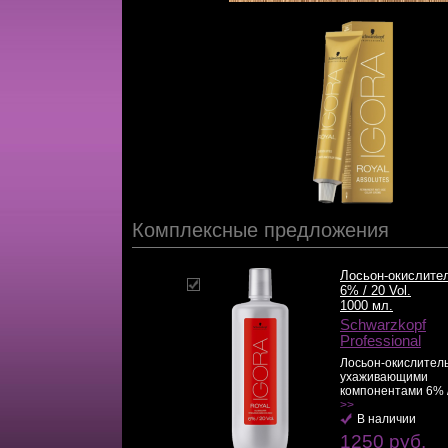
Комплексные предложения
Лосьон-окислите
6% / 20 Vol.
1000 мл.
Schwarzkopf
Professional
Лосьон-окислитель
ухаживающими
компонентами 6% / 2
>>
В наличии
1250 руб.