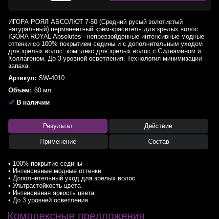
ИГОРА РОЯЛ АБСОЛЮТ 7-50 (Средний русый золотистый
натуральный) перманентный крем-краситель для зрелых волос.
IGORA ROYAL Absolutes - непревзойденные интенсивные модные
оттенки со 100% покрытием седины и с дополнительным уходом
для зрелых волос: комплекс для зрелых волос с Силиамином и
Коллагеном. До 3 уровней осветления. Технология минимизации
запаха.
Артикул:
SW-4010
Объем:
60 мл.
В наличии
Результат
Действие
Применение
Состав
• 100% покрытие седины
• Интенсивные модные оттенки
• Дополнительный уход для зрелых волос
• Ультрастойкость цвета
• Интенсивная яркость цвета
• До 3 уровней осветления
Комплексные предложения