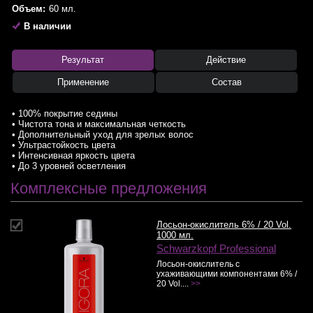
Объем:
60 мл.
В наличии
Результат
Действие
Применение
Состав
• 100% покрытие седины
• Чистота тона и максимальная четкость
• Дополнительный уход для зрелых волос
• Ультрастойкость цвета
• Интенсивная яркость цвета
• До 3 уровней осветления
Комплексные предложения
Лосьон-окислитель 6% / 20 Vol.
1000 мл.
Schwarzkopf Professional
Лосьон-окислитель с
ухаживающими компонентами 6% /
20 Vol....
>>