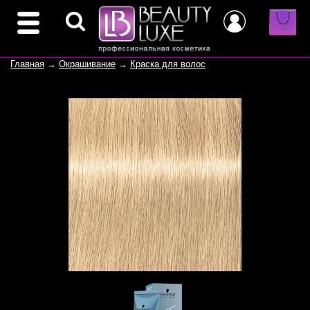
Главная
→
Окрашивание
→
Краска для волос