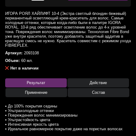
ИГОРА РОЯЛ ХАЙЛИФТ 10-4 (Экстра светлый блондин бежевый)
перманентный осветляющий крем-краситель для волос. Самые
холодные оттенки, которые когда-либо были в палитре IGORA
ROYAL. 10-й ряд обеспечивает осветление волос до 4-х уровней
тона. Повреждения волос минимизированы. Технология Fibre Bond
уже внутри красителя, поэтому добавлять защитный аддитив в
красящую смесь не нужно. Краситель совместим с режимом ухода
FIBREPLEX.
Артикул:
2093108
Объем:
60 мл.
Нет в наличии
Результат
Действие
Применение
Состав
• До 100% покрытия седины
• Ультрахолодные оттенки
• Повреждения волос минимизированы
• Ультрастойкость цвета
• Интенсивная яркость цвета
• Идеальное равномерное покрытие даже на пористых волосах