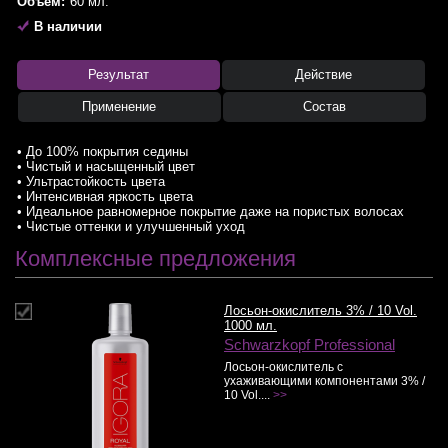
Объем:
60 мл.
В наличии
Результат
Действие
Применение
Состав
• До 100% покрытия седины
• Чистый и насыщенный цвет
• Ультрастойкость цвета
• Интенсивная яркость цвета
• Идеальное равномерное покрытие даже на пористых волосах
• Чистые оттенки и улучшенный уход
Комплексные предложения
Лосьон-окислитель 3% / 10 Vol.
1000 мл.
Schwarzkopf Professional
Лосьон-окислитель с
ухаживающими компонентами 3% /
10 Vol....
>>