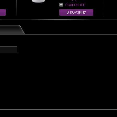
ПОДРОБНЕЕ
В КОРЗИНУ