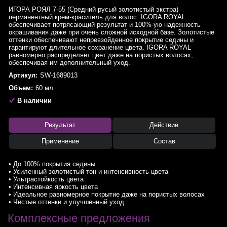
ИГОРА РОЯЛ 7-55 (Средний русый золотистый экстра)
перманентный крем-краситель для волос. IGORA ROYAL
обеспечивает потрясающий результат и 100%-ую надежность
окрашивания даже при очень сложной исходной базе. Золотистые
оттенки обеспечивают непревзойденное покрытие седины и
гарантируют длительное сохранение цвета. IGORA ROYAL
равномерно распределяет цвет даже на пористых волосах,
обеспечивая им дополнительный уход.
Артикул:
SW-1689013
Объем:
60 мл.
В наличии
Результат
Действие
Применение
Состав
• До 100% покрытия седины
• Усиленный золотистый тон и интенсивность цвета
• Ультрастойкость цвета
• Интенсивная яркость цвета
• Идеальное равномерное покрытие даже на пористых волосах
• Чистые оттенки и улучшенный уход
Комплексные предложения