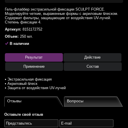
Гель-флаббер экстрасильной фиксации SCULPT FORCE.
Моделируйте четкие, выраженные формы с акриловым блеском.
Содержит фильтры, защищающие от воздействия UV-лучей.
Степень фиксации 4.
Артикул:
8151172752
Объем:
250 мл.
В наличии
Результат
Действие
Применение
Состав
• Экстрасильная фиксация
• Акриловый блеск
• Защита от воздействия UV-лучей
Отзывы
Вопросы
Оставьте свой отзыв