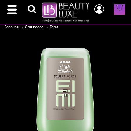
Главная
→
Для волос
→
Гели