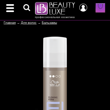
Главная
→
Для волос
→
Бальзамы