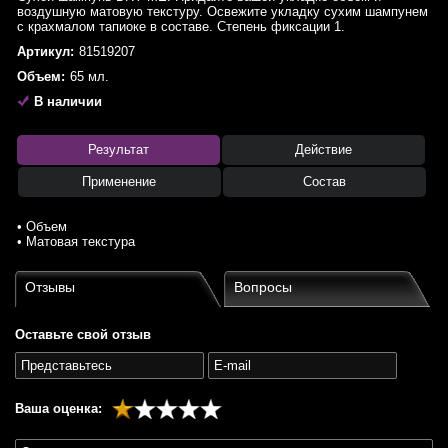
воздушную матовую текстуру. Освежите укладку сухим шампунем
с крахмалом тапиоке в составе. Степень фиксации 1.
Артикул:
81519207
Объем:
65 мл.
В наличии
Результат
Действие
Применение
Состав
• Объем
• Матовая текстура
Отзывы
Вопросы
Оставьте свой отзыв
Ваша оценка: