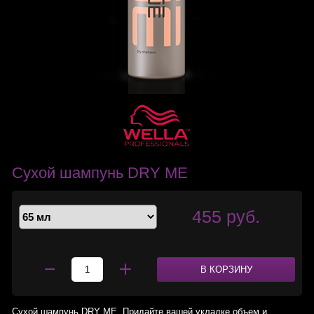
Сухой шампунь DRY ME
455 руб.
В КОРЗИНУ
Сухой шампунь DRY ME. Придайте вашей укладке объем и