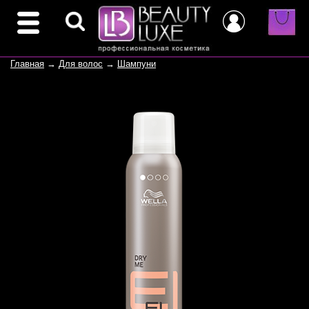
Главная
→
Для волос
→
Шампуни